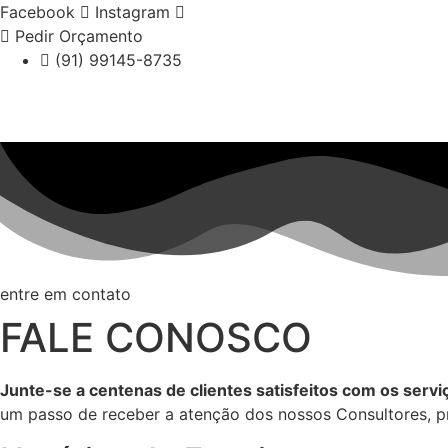
Ir
Facebook
Instagram
para
Pedir Orçamento
o
(91) 99145-8735
conteúdo
entre em contato
FALE CONOSCO
Junte-se a centenas de clientes satisfeitos com os servi
um passo de receber a atenção dos nossos Consultores, pr