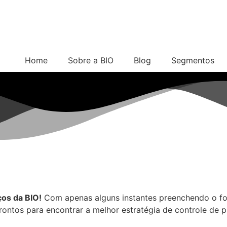
Home
Sobre a BIO
Blog
Segmentos
ços da BIO!
Com apenas alguns instantes preenchendo o for
ontos para encontrar a melhor estratégia de controle de p