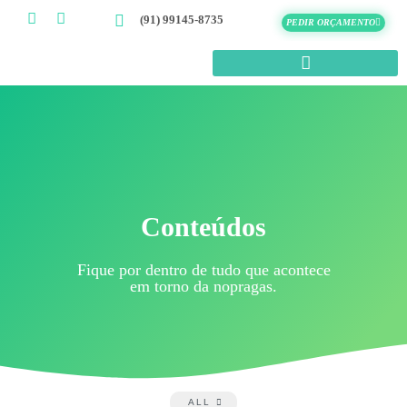
(91) 99145-8735
PEDIR ORÇAMENTO
Conteúdos
Fique por dentro de tudo que acontece
em torno da nopragas.
ALL